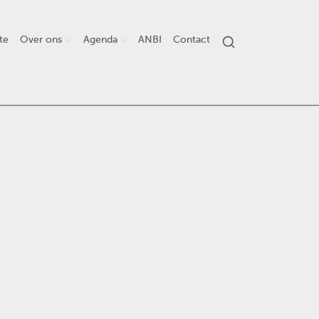
te
Over ons
Agenda
ANBI
Contact