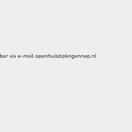
ober via e-mail openhuis@pkngennep.nl