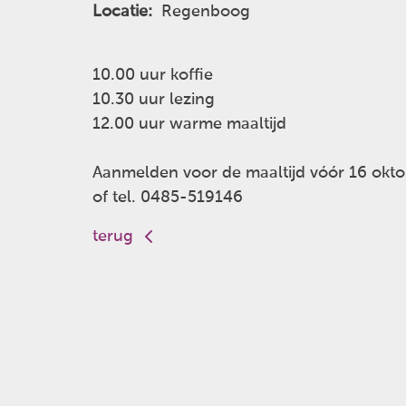
Locatie:
Regenboog
10.00 uur koffie
10.30 uur lezing
12.00 uur warme maaltijd
Aanmelden voor de maaltijd vóór 16 okt
of tel. 0485-519146
terug