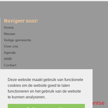
Navigeer naar:
Home
Nieuws
Veilige gemeente
Over ons
Agenda
ANBI
Contact
Deze website maakt gebruik van functionele
menu
cookies om de website goed te laten
functioneren en het gebruik van de website
te kunnen analyseren.