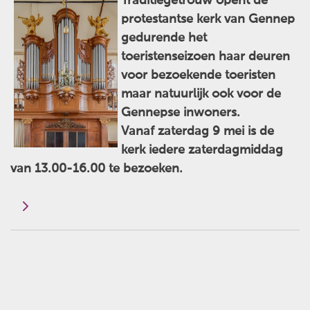
Traditiegetrouw opent de
protestantse kerk van Gennep
gedurende het
toeristenseizoen haar deuren
voor bezoekende toeristen
maar natuurlijk ook voor de
Gennepse inwoners.
Vanaf zaterdag 9 mei is de
kerk iedere zaterdagmiddag
van 13.00-16.00 te bezoeken.