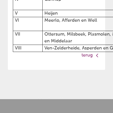
V
Heijen
VI
Meerlo, Afferden en Well
VII
Ottersum, Milsbeek, Plasmolen,
en Middelaar
VIII
Ven-Zelderheide, Asperden en 
terug