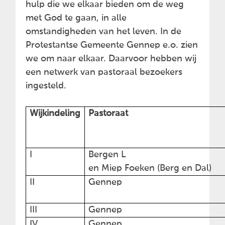
hulp die we elkaar bieden om de weg
met God te gaan, in alle
omstandigheden van het leven. In de
Protestantse Gemeente Gennep e.o. zien
we om naar elkaar. Daarvoor hebben wij
een netwerk van pastoraal bezoekers
ingesteld.
Wijkindeling
Pastoraat
I
Bergen L
en Miep Foeken (Berg en Dal)
II
Gennep
III
Gennep
IV
Gennep